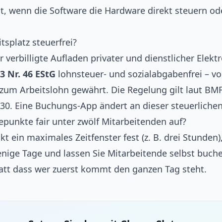
t, wenn die Software die Hardware direkt steuern o
tsplatz steuerfrei?
r verbilligte Aufladen privater und dienstlicher Elek
 3 Nr. 46 EStG
lohnsteuer- und sozialabgabenfrei – vo
h zum Arbeitslohn gewährt. Die Regelung gilt laut B
030. Eine Buchungs-App ändert an dieser steuerliche
depunkte fair unter zwölf Mitarbeitenden auf?
t ein maximales Zeitfenster fest (z. B. drei Stunden)
ige Tage und lassen Sie Mitarbeitende selbst buchen
tatt dass wer zuerst kommt den ganzen Tag steht.