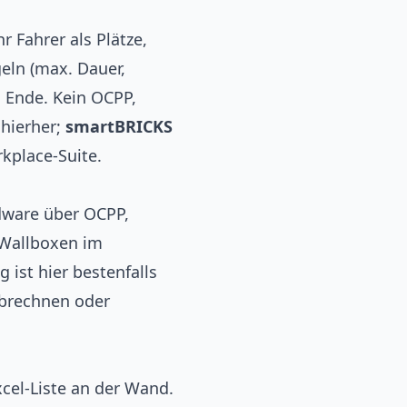
 Fahrer als Plätze,
eln (max. Dauer,
d Ende. Kein OCPP,
hierher;
smartBRICKS
kplace-Suite.
ware über OCPP,
 Wallboxen im
 ist hier bestenfalls
abrechnen oder
cel-Liste an der Wand.