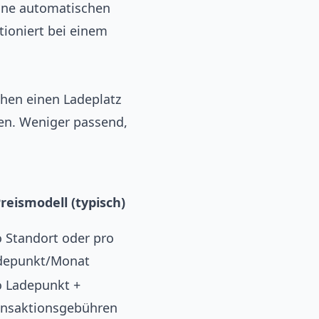
eine automatischen
tioniert bei einem
en einen Ladeplatz
en. Weniger passend,
reismodell (typisch)
o Standort oder pro
depunkt/Monat
o Ladepunkt +
ansaktionsgebühren