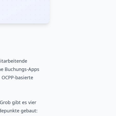
itarbeitende
eine Buchungs-Apps
s OCPP-basierte
Grob gibt es vier
adepunkte gebaut: