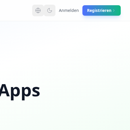
Anmelden
Registrieren
Switch language
 Apps