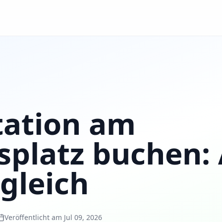
tation am
splatz buchen:
gleich
Veröffentlicht am Jul 09, 2026