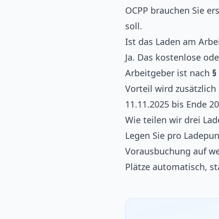
OCPP brauchen Sie ers
soll.
Ist das Laden am Arbei
Ja. Das kostenlose ode
Arbeitgeber ist nach
§
Vorteil wird zusätzlic
11.11.2025 bis Ende 2
Wie teilen wir drei La
Legen Sie pro Ladepunk
Vorausbuchung auf wen
Plätze automatisch, s