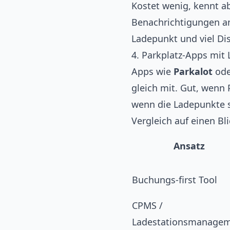
Kostet wenig, kennt a
Benachrichtigungen an
Ladepunkt und viel Disz
4. Parkplatz-Apps mit 
Apps wie
Parkalot
od
gleich mit. Gut, wenn
wenn die Ladepunkte se
Vergleich auf einen Bl
Ansatz
Buchungs-first Tool
CPMS /
Ladestationsmanage