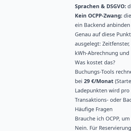
Sprachen & DSGVO:
d
Kein OCPP-Zwang:
die
ein Backend anbinden
Genau auf diese Punkt
ausgelegt: Zeitfenste
kWh-Abrechnung und 
Was kostet das?
Buchungs-Tools rechne
bei
29 €/Monat
(Start
Ladepunkten wird pro 
Transaktions- oder Ba
Häufige Fragen
Brauche ich OCPP, um
Nein. Für Reservierun