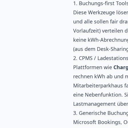
1. Buchungs-first Tool
Diese Werkzeuge lösen 
und alle sollen fair d
Vorlaufzeit) verteilen
keine kWh-Abrechnung
(aus dem Desk-Sharing
2. CPMS / Ladestati
Plattformen wie
Charg
rechnen kWh ab und ma
Mitarbeiterparkhaus fa
eine Nebenfunktion. Si
Lastmanagement über 
3. Generische Buchung
Microsoft Bookings, O