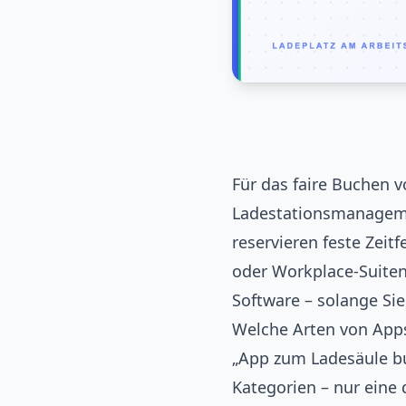
Für das faire Buchen 
Ladestationsmanageme
reservieren feste Zeit
oder Workplace-Suiten 
Software – solange Si
Welche Arten von Apps
„App zum Ladesäule buc
Kategorien – nur eine 