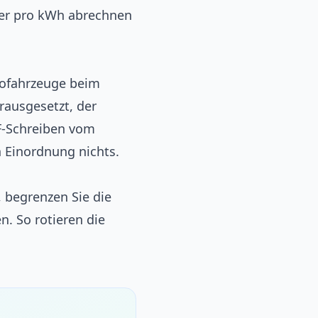
der pro kWh abrechnen
trofahrzeuge beim
rausgesetzt, der
MF-Schreiben vom
n Einordnung nichts.
, begrenzen Sie die
. So rotieren die