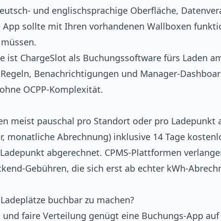
eutsch- und englischsprachige Oberfläche, Datenvera
 App sollte mit Ihren vorhandenen Wallboxen funkti
 müssen.
e ist
ChargeSlot als Buchungssoftware fürs Laden am
r, Regeln, Benachrichtigungen und Manager-Dashboa
ohne OCPP-Komplexität.
n meist pauschal pro Standort oder pro Ladepunkt a
er, monatliche Abrechnung) inklusive 14 Tage kostenl
Ladepunkt abgerechnet. CPMS-Plattformen verlangen
ckend-Gebühren, die sich erst ab echter kWh-Abrech
 Ladeplätze buchbar zu machen?
g und faire Verteilung genügt eine Buchungs-App au