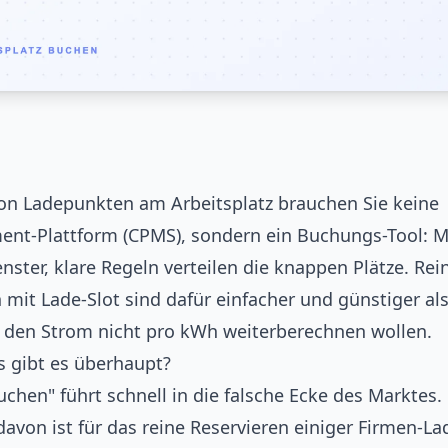
von Ladepunkten am Arbeitsplatz brauchen Sie keine
nt-Plattform (CPMS), sondern ein Buchungs-Tool: M
fenster, klare Regeln verteilen die knappen Plätze. R
mit Lade-Slot sind dafür einfacher und günstiger al
e den Strom nicht pro kWh weiterberechnen wollen.
 gibt es überhaupt?
hen" führt schnell in die falsche Ecke des Marktes. 
davon ist für das reine Reservieren einiger Firmen-L