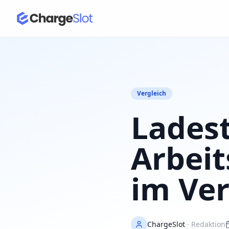
Vergleich
Lades
Arbeit
im Ver
ChargeSlot
· Redaktion